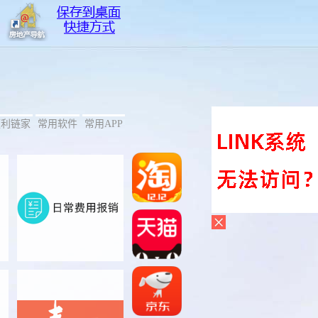
便利链家
常用软件
常用APP